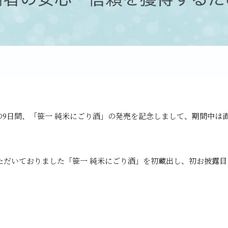
の9日間、「笹一 純米にごり酒」の発売を記念しまして、期間中は
ただいておりました「笹一 純米にごり酒」を初蔵出し、初お披露目