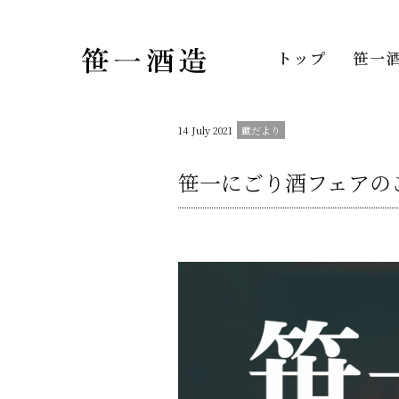
トップ
笹一
14 July 2021
笹一にごり酒フェアの