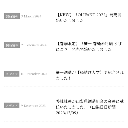
【NEW】「OLIFANT 2022」発売開
3 March 2024
始いたしました!
【春季限定】「笹一 春純米吟醸 うす
23 February 2024
にごり」発売開始いたしました!
笹一酒造が【縁結び大学】で紹介され
18 December 2023
ました！
弊社社長が山梨県酒造組合の会長に就
9 December 2023
任いたしました。（山梨日日新聞
2023/12/09）