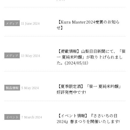
【Kura Master2024受賞のお知ら
11 June 2024
せ】
【掲載情報】山梨日日新聞にて、「笹
13 May 2024
一 夏純米吟醸」が取り上げられまし
た。(2024/05/11）
【夏季限定酒】「笹一 夏純米吟醸」
5 May 2024
好評発売中です!
【イベント情報】『ささいちの日
7 March 2024
2024』春まつりを開催いたします!