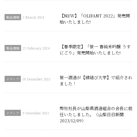
【NEW】「OLIFANT 2022」発売開
3 March 2024
始いたしました!
【春季限定】「笹一 春純米吟醸 うす
23 February 2024
にごり」発売開始いたしました!
笹一酒造が【縁結び大学】で紹介され
18 December 2023
ました！
弊社社長が山梨県酒造組合の会長に就
9 December 2023
任いたしました。（山梨日日新聞
2023/12/09）