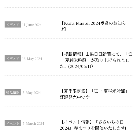
【Kura Master2024受賞のお知ら
11 June 2024
せ】
【掲載情報】山梨日日新聞にて、「笹
13 May 2024
一 夏純米吟醸」が取り上げられまし
た。(2024/05/11）
【夏季限定酒】「笹一 夏純米吟醸」
5 May 2024
好評発売中です!
【イベント情報】『ささいちの日
7 March 2024
2024』春まつりを開催いたします!