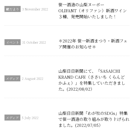
笹一酒造の山梨ヌーボー
3 November 2022
OLIFANT（オリファン）新酒ワイン
３種、発売開始いたしました！
＊2022年 笹一新酒まつり・新酒フェ
31 October 2022
ア開催のお知らせ＊
山梨日日新聞にて、「SASAICHI
KRAND CAFE（ささいち くらんど
2 August 2022
かふぇ）」を特集していただきまし
た。(2022/08/02）
山梨日日新聞「わが社のSDGs」特集
5 July 2022
で笹一酒造の取り組みが取り上げられ
ました。(2022/07/05）