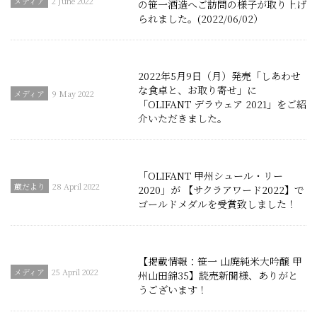
2 June 2022
の笹一酒造へご訪問の様子が取り上げ
られました。(2022/06/02）
2022年5月9日（月）発売「しあわせ
な食卓と、お取り寄せ」に
9 May 2022
「OLIFANT デラウェア 2021」をご紹
介いただきました。
「OLIFANT 甲州シュール・リー
28 April 2022
2020」が 【サクラアワード2022】で
ゴールドメダルを受賞致しました！
【掲載情報：笹一 山廃純米大吟醸 甲
25 April 2022
州山田錦35】読売新聞様、ありがと
うございます！